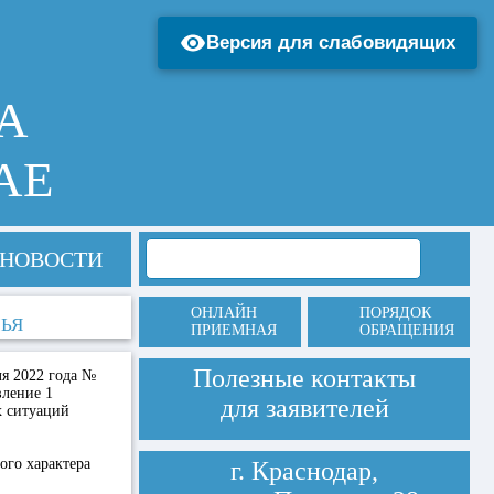
Версия для слабовидящих
А
АЕ
НОВОСТИ
ОНЛАЙН
ПОРЯДОК
ЬЯ
ПРИЕМНАЯ
ОБРАЩЕНИЯ
Полезные контакты
ля 2022 года №
вление 1
для заявителей
х ситуаций
ого характера
г. Краснодар,