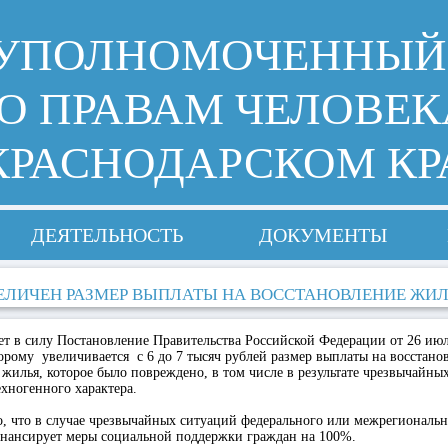
УПОЛНОМОЧЕННЫЙ
О ПРАВАМ ЧЕЛОВЕК
КРАСНОДАРСКОМ КР
ДЕЯТЕЛЬНОСТЬ
ДОКУМЕНТЫ
ЕЛИЧЕН РАЗМЕР ВЫПЛАТЫ НА ВОССТАНОВЛЕНИЕ ЖИЛ
ает в силу Постановление Правительства Российской Федерации от 26 ию
торому увеличивается с 6 до 7 тысяч рублей размер выплаты на восстано
 жилья, которое было повреждено, в том числе в результате чрезвычайны
хногенного характера.
, что в случае чрезвычайных ситуаций федерального или межрегиональн
инансирует меры социальной поддержки граждан на 100%.