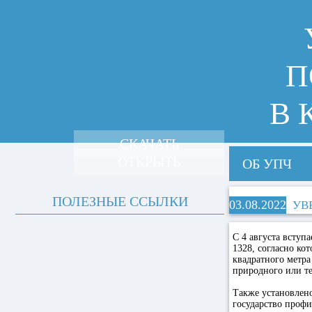
П
В 
СКАЧАТЬ
ОТКРЫТЬ
ОБ УПЧ
ПОЛЕЗНЫЕ ССЫЛКИ
03.08.2022
УВ
С 4 августа вступ
1328, согласно ко
квадратного метра
природного или те
Также установлено
государство проф