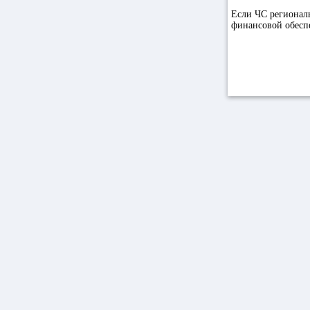
Если ЧС региональ
финансовой обеспе