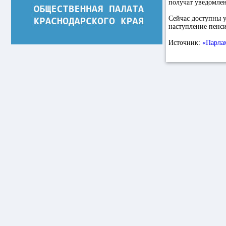
получат уведомле
Сейчас доступны 
наступление пенси
Источник:
«Парла