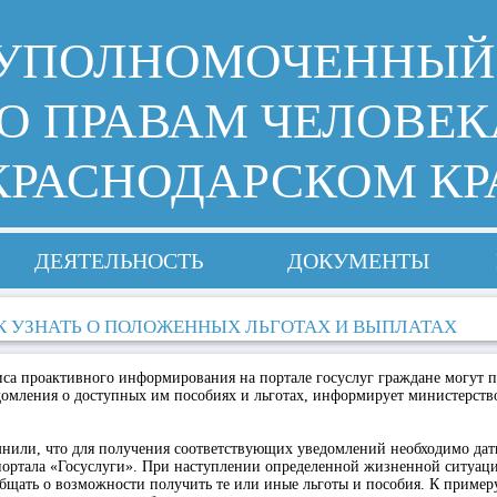
УПОЛНОМОЧЕННЫЙ
О ПРАВАМ ЧЕЛОВЕК
КРАСНОДАРСКОМ КР
ДЕЯТЕЛЬНОСТЬ
ДОКУМЕНТЫ
К УЗНАТЬ О ПОЛОЖЕННЫХ ЛЬГОТАХ И ВЫПЛАТАХ
са проактивного информирования на портале госуслуг граждане могут п
омления о доступных им пособиях и льготах, информирует министерство
нили, что для получения соответствующих уведомлений необходимо дать 
портала «Госуслуги». При наступлении определенной жизненной ситуаци
бщать о возможности получить те или иные льготы и пособия. К пример