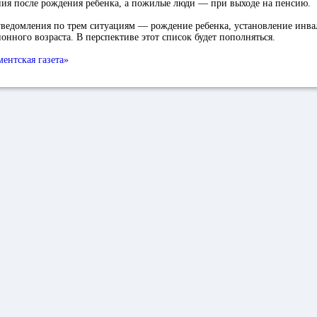
ния после рождения ребенка, а пожилые люди — при выходе на пенсию.
уведомления по трем ситуациям — рождение ребенка, установление инва
онного возраста. В перспективе этот список будет пополняться.
ментская газета»