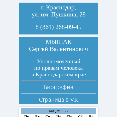
г. Краснодар,
ул. им. Пушкина, 28
8 (861) 268-09-45
МЫШАК
Сергей Валентинович
Уполномоченный
по правам человека
в Краснодарском крае
Биография
Страница в
VK
Август 2022
Пн
Вт
Ср
Чт
Пт
Сб
Вс