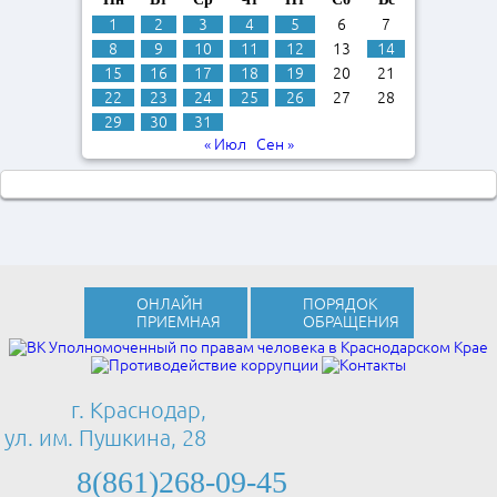
1
2
3
4
5
6
7
8
9
10
11
12
13
14
15
16
17
18
19
20
21
22
23
24
25
26
27
28
29
30
31
« Июл
Сен »
ОНЛАЙН
ПОРЯДОК
ПРИЕМНАЯ
ОБРАЩЕНИЯ
г. Краснодар,
ул. им. Пушкина, 28
8(861)268-09-45