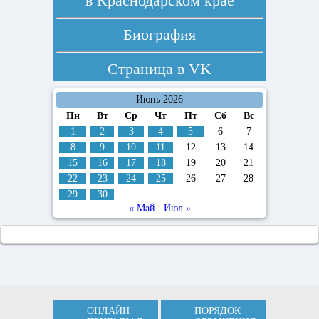
в Краснодарском крае
Биография
Страница в
VK
Июнь 2026
Пн
Вт
Ср
Чт
Пт
Сб
Вс
1
2
3
4
5
6
7
8
9
10
11
12
13
14
15
16
17
18
19
20
21
22
23
24
25
26
27
28
29
30
« Май
Июл »
ОНЛАЙН
ПОРЯДОК