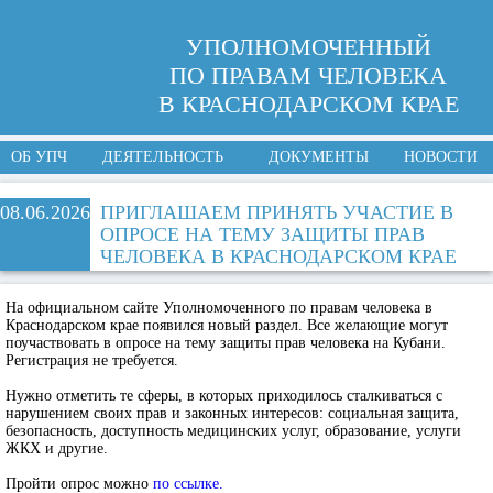
УПОЛНОМОЧЕННЫЙ
ПО ПРАВАМ ЧЕЛОВЕКА
В КРАСНОДАРСКОМ КРАЕ
ОБ УПЧ
ДЕЯТЕЛЬНОСТЬ
ДОКУМЕНТЫ
НОВОСТИ
08.06.2026
ПРИГЛАШАЕМ ПРИНЯТЬ УЧАСТИЕ В
ОПРОСЕ НА ТЕМУ ЗАЩИТЫ ПРАВ
ЧЕЛОВЕКА В КРАСНОДАРСКОМ КРАЕ
На официальном сайте Уполномоченного по правам человека в
Краснодарском крае появился новый раздел. Все желающие могут
поучаствовать в опросе на тему защиты прав человека на Кубани.
Регистрация не требуется.
Нужно отметить те сферы, в которых приходилось сталкиваться с
нарушением своих прав и законных интересов: социальная защита,
безопасность, доступность медицинских услуг, образование, услуги
ЖКХ и другие.
Пройти опрос можно
по ссылке.