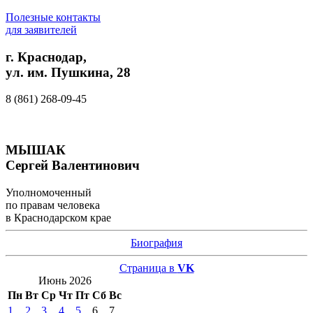
Полезные контакты
для заявителей
г. Краснодар,
ул. им. Пушкина, 28
8 (861) 268-09-45
МЫШАК
Сергей Валентинович
Уполномоченный
по правам человека
в Краснодарском крае
Биография
Страница в
VK
Июнь 2026
Пн
Вт
Ср
Чт
Пт
Сб
Вс
1
2
3
4
5
6
7