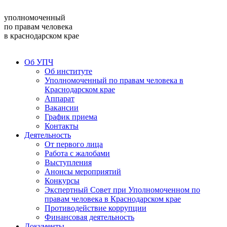
уполномоченный
по правам человека
в краснодарском крае
Об УПЧ
Об институте
Уполномоченный по правам человека в
Краснодарском крае
Аппарат
Вакансии
График приема
Контакты
Деятельность
От первого лица
Работа с жалобами
Выступления
Анонсы мероприятий
Конкурсы
Экспертный Совет при Уполномоченном по
правам человека в Краснодарском крае
Противодействие коррупции
Финансовая деятельность
Документы