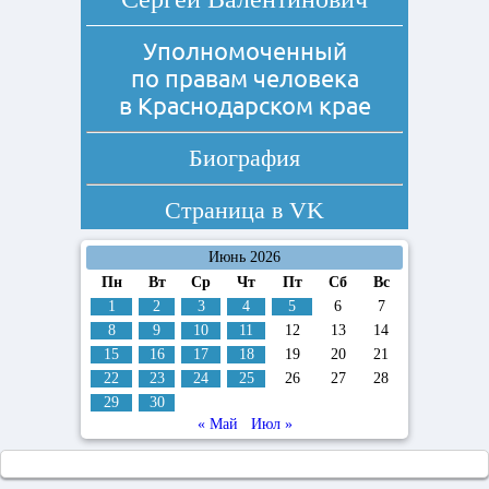
Уполномоченный
по правам человека
в Краснодарском крае
Биография
Страница в
VK
Июнь 2026
Пн
Вт
Ср
Чт
Пт
Сб
Вс
1
2
3
4
5
6
7
8
9
10
11
12
13
14
15
16
17
18
19
20
21
22
23
24
25
26
27
28
29
30
« Май
Июл »