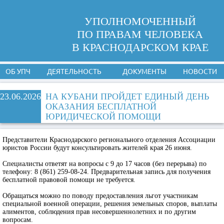
УПОЛНОМОЧЕННЫЙ
ПО ПРАВАМ ЧЕЛОВЕКА
В КРАСНОДАРСКОМ КРАЕ
ОБ УПЧ
ДЕЯТЕЛЬНОСТЬ
ДОКУМЕНТЫ
НОВОСТИ
23.06.2026
НА КУБАНИ ПРОЙДЕТ ЕДИНЫЙ ДЕНЬ
ОКАЗАНИЯ БЕСПЛАТНОЙ
ЮРИДИЧЕСКОЙ ПОМОЩИ
Представители Краснодарского регионального отделения Ассоциации
юристов России будут консультировать жителей края 26 июня.
Специалисты ответят на вопросы с 9 до 17 часов (без перерыва) по
телефону: 8 (861) 259-08-24. Предварительная запись для получения
бесплатной правовой помощи не требуется.
Обращаться можно по поводу предоставления льгот участникам
специальной военной операции, решения земельных споров, выплаты
алиментов, соблюдения прав несовершеннолетних и по другим
вопросам.