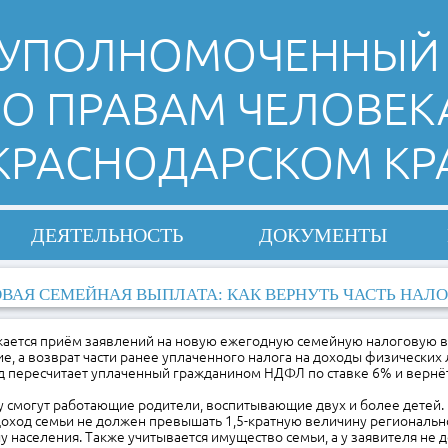
УПОЛНОМОЧЕННЫЙ
О ПРАВАМ ЧЕЛОВЕК
 КРАСНОДАРСКОМ КР
ДЕЯТЕЛЬНОСТЬ
ДОКУМЕНТЫ
ВАЯ СЕМЕЙНАЯ ВЫПЛАТА: КАК ВЕРНУТЬ ЧАСТЬ НАЛ
жается приём заявлений на новую ежегодную семейную налоговую вы
е, а возврат части ранее уплаченного налога на доходы физических 
 пересчитает уплаченный гражданином НДФЛ по ставке 6% и вернёт
у смогут работающие родители, воспитывающие двух и более детей.
оход семьи не должен превышать 1,5-кратную величину региональн
 населения. Также учитывается имущество семьи, а у заявителя не 