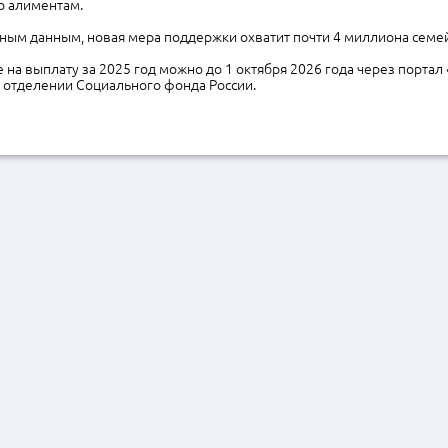
о алиментам.
ым данным, новая мера поддержки охватит почти 4 миллиона семей 
 на выплату за 2025 год можно до 1 октября 2026 года через портал «
 отделении Социального фонда России.