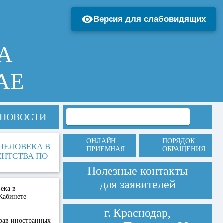
Версия для слабовидящих
А
АЕ
НОВОСТИ
ОНЛАЙН
ПОРЯДОК
ЧЕЛОВЕКА В
ПРИЕМНАЯ
ОБРАЩЕНИЯ
ЕНТСТВА ПО
Полезные контакты
для заявителей
ека в
Кабинете
г. Краснодар,
прав иностранных