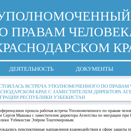
УПОЛНОМОЧЕННЫЙ
О ПРАВАМ ЧЕЛОВЕК
КРАСНОДАРСКОМ КР
ДЕЯТЕЛЬНОСТЬ
ДОКУМЕНТЫ
СТОЯЛАСЬ ВСТРЕЧА УПОЛНОМОЧЕННОГО ПО ПРАВАМ 
АСНОДАРСКОМ КРАЕ С ЗАМЕСТИТЕЛЕМ ДИРЕКТОРА АГ
ГРАЦИИ РЕСПУБЛИКИ УЗБЕКИСТАН
нференцсвязи прошла рабочая встреча Уполномоченного по правам челов
е Сергея Мышака с заместителем директора Агентства по миграции при 
лики Узбекистан Элёром Тоштемировым.
бсуждались перспективные направления взаимодействия в сфере защиты 