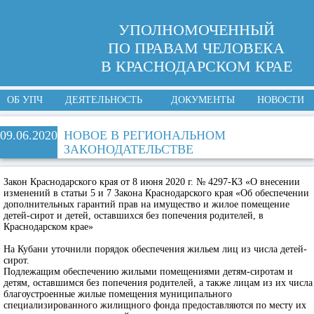
УПОЛНОМОЧЕННЫЙ
ПО ПРАВАМ ЧЕЛОВЕКА
В КРАСНОДАРСКОМ КРАЕ
ОБ УПЧ
ДЕЯТЕЛЬНОСТЬ
ДОКУМЕНТЫ
НОВОСТИ
09.06.2020
НОВОЕ В РЕГИОНАЛЬНОМ
ЗАКОНОДАТЕЛЬСТВЕ
Закон Краснодарского края от 8 июня 2020 г. № 4297-КЗ «О внесении
изменений в статьи 5 и 7 Закона Краснодарского края «Об обеспечении
дополнительных гарантий прав на имущество и жилое помещение
детей-сирот и детей, оставшихся без попечения родителей, в
Краснодарском крае»
На Кубани уточнили порядок обеспечения жильем лиц из числа детей-
сирот.
Подлежащим обеспечению жилыми помещениями детям-сиротам и
детям, оставшимся без попечения родителей, а также лицам из их числа
благоустроенные жилые помещения муниципального
специализированного жилищного фонда предоставляются по месту их