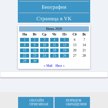
Биография
Страница в
VK
Июнь 2020
Пн
Вт
Ср
Чт
Пт
Сб
Вс
1
2
3
4
5
6
7
8
9
10
11
12
13
14
15
16
17
18
19
20
21
22
23
24
25
26
27
28
29
30
« Май
Июл »
ОНЛАЙН
ПОРЯДОК
ПРИЕМНАЯ
ОБРАЩЕНИЯ