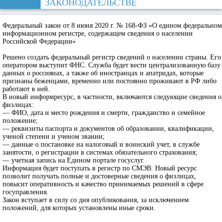
ЗАКОНОДАТЕЛЬСТВЕ
Федеральный закон от 8 июня 2020 г. № 168-ФЗ «О едином федеральном
информационном регистре, содержащем сведения о населении
Российской Федерации»
Решено создать федеральный регистр сведений о населении страны. Его
оператором выступит ФНС. Служба будет вести централизованную базу
данных о россиянах, а также об иностранцах и апатридах, которые
признаны беженцами, временно или постоянно проживают в РФ либо
работают в ней.
В новый информресурс, в частности, включаются следующие сведения о
физлицах:
— ФИО, дата и место рождения и смерти, гражданство и семейное
положение;
— реквизиты паспорта и документов об образовании, квалификации,
ученой степени и ученом звании;
— данные о постановке на налоговый и воинский учет, в службе
занятости, о регистрации в системах обязательного страхования;
— учетная запись на Едином портале госуслуг.
Информация будет поступать в регистр по СМЭВ. Новый ресурс
позволит получать полные и достоверные сведения о физлицах,
повысит оперативность и качество принимаемых решений в сфере
госуправления.
Закон вступает в силу со дня опубликования, за исключением
положений, для которых установлены иные сроки.