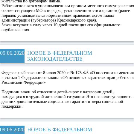
жительства по договорам найма.
Работа исполняется уполномоченным органом местного самоуправления
соответствующего МО в порядке, установленном этим органом (ранее
порядок устанавливался нормативным правовым актом главы
администрации (губернатора) Краснодарского края).
Закон вступает в силу через 10 дней после дня его официального
опубликования.
09.06.2020
НОВОЕ В ФЕДЕРАЛЬНОМ
ЗАКОНОДАТЕЛЬСТВЕ
Федеральный закон от 8 июня 2020 г. № 178-ФЗ «О внесении изменения
в статью 1 Федерального закона «Об основных гарантиях прав ребенка в
Российской Федерации»
Подписан закон об отнесении детей-сирот к категории детей,
находящихся в трудной жизненной ситуации. Это позволит установить
для них дополнительные социальные гарантии и меры социальной
поддержки.
09.06.2020
НОВОЕ В ФЕДЕРАЛЬНОМ