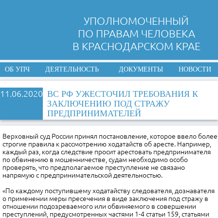
УПОЛНОМОЧЕННЫЙ
ПО ПРАВАМ ЧЕЛОВЕКА
В КРАСНОДАРСКОМ КРАЕ
ОБ УПЧ
ДЕЯТЕЛЬНОСТЬ
ДОКУМЕНТЫ
НОВОСТИ
11.06.2020
ВС РФ УЖЕСТОЧИЛ ТРЕБОВАНИЯ К
ЗАКЛЮЧЕНИЮ ПОД СТРАЖУ
ПРЕДПРИНИМАТЕЛЕЙ
Верховный суд России принял постановление, которое ввело более
строгие правила к рассмотрению ходатайств об аресте. Например,
каждый раз, когда следствие просит арестовать предпринимателя
по обвинению в мошенничестве, судам необходимо особо
проверять, что предполагаемое преступление не связано
напрямую с предпринимательской деятельностью.
«По каждому поступившему ходатайству следователя, дознавателя
о применении меры пресечения в виде заключения под стражу в
отношении подозреваемого или обвиняемого в совершении
преступлений, предусмотренных частями 1-4 статьи 159, статьями