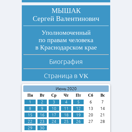
МЫШАК
Сергей Валентинович
Уполномоченный
по правам человека
в Краснодарском крае
Биография
Страница в
VK
Июнь 2020
Пн
Вт
Ср
Чт
Пт
Сб
Вс
1
2
3
4
5
6
7
8
9
10
11
12
13
14
15
16
17
18
19
20
21
22
23
24
25
26
27
28
29
30