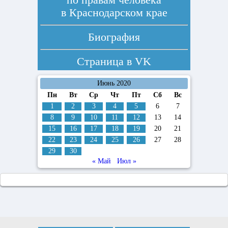
в Краснодарском крае
Биография
Страница в
VK
Июнь 2020
Пн
Вт
Ср
Чт
Пт
Сб
Вс
1
2
3
4
5
6
7
8
9
10
11
12
13
14
15
16
17
18
19
20
21
22
23
24
25
26
27
28
29
30
« Май
Июл »