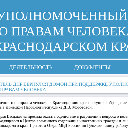
УПОЛНОМОЧЕННЫЙ
О ПРАВАМ ЧЕЛОВЕК
КРАСНОДАРСКОМ КР
ДЕЯТЕЛЬНОСТЬ
ДОКУМЕНТЫ
ТЕЛЬ ДНР ВЕРНУЛСЯ ДОМОЙ ПРИ ПОДДЕРЖКЕ УПОЛ
 ПРАВАМ ЧЕЛОВЕКА
ченного по правам человека в Краснодарском крае поступило обращени
ка в Донецкой Народной Республике Д.В. Морозовой.
рья Васильевна просила оказать содействие в разрешении вопроса о во
ходящегося в Центре временного содержания иностранных граждан и лиц
снодарского края. При этом Отдел МВД России по Гулькевичскому району