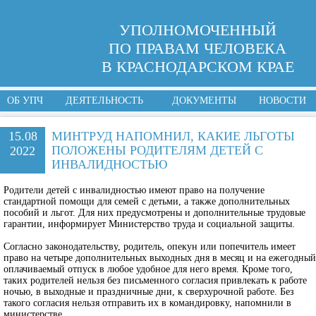
УПОЛНОМОЧЕННЫЙ
ПО ПРАВАМ ЧЕЛОВЕКА
В КРАСНОДАРСКОМ КРАЕ
ОБ УПЧ
ДЕЯТЕЛЬНОСТЬ
ДОКУМЕНТЫ
НОВОСТИ
15.08
МИНТРУД НАПОМНИЛ, КАКИЕ ЛЬГОТЫ
ПОЛОЖЕНЫ РОДИТЕЛЯМ ДЕТЕЙ С
2022
ИНВАЛИДНОСТЬЮ
Родители детей с инвалидностью имеют право на получение
стандартной помощи для семей с детьми, а также дополнительных
пособий и льгот. Для них предусмотрены и дополнительные трудовые
гарантии, информирует Министерство труда и социальной защиты.
Согласно законодательству, родитель, опекун или попечитель имеет
право на четыре дополнительных выходных дня в месяц и на ежегодный
оплачиваемый отпуск в любое удобное для него время. Кроме того,
таких родителей нельзя без письменного согласия привлекать к работе
ночью, в выходные и праздничные дни, к сверхурочной работе. Без
такого согласия нельзя отправить их в командировку, напомнили в
министерстве.