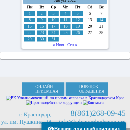
Август 2022
Пн
Вт
Ср
Чт
Пт
Сб
Вс
1
2
3
4
5
6
7
8
9
10
11
12
13
14
15
16
17
18
19
20
21
22
23
24
25
26
27
28
29
30
31
« Июл
Сен »
ОНЛАЙН
ПОРЯДОК
ПРИЕМНАЯ
ОБРАЩЕНИЯ
8(861)268-09-45
г. Краснодар,
ул. им. Пушкина, 28
info@kubanombudsman.org
Версия для слабовидящих