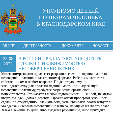
УПОЛНОМОЧЕННЫЙ
ПО ПРАВАМ ЧЕЛОВЕКА
В КРАСНОДАРСКОМ КРАЕ
ОБ УПЧ
ДЕЯТЕЛЬНОСТЬ
ДОКУМЕНТЫ
НОВОСТИ
25.08
В РОССИИ ПРЕДЛАГАЮТ УПРОСТИТЬ
СДЕЛКИ С НЕДВИЖИМОСТЬЮ
2022
НЕСОВЕРШЕННОЛЕТНИХ
Минэкономразвития предлагает разрешить сделки с недвижимостью
несовершеннолетних в электронном формате. Ребенок может стать
собственником в любом возрасте. По действующему
законодательству для продажи недвижимости, принадлежащей
несовершеннолетнему, требуется разрешение органа опеки и
попечительства. Это касается любой недвижимости — жилой, нежилой,
квартиры, дачи, дома в деревне. Органы опеки проверяют законность
сделки по отчуждению недвижимости, устанавливают, соответствует ли
эта сделка интересам несовершеннолетнего, не ущемляет ли его права.
Затем в течение 15 дней либо выдается разрешение, либо приходит