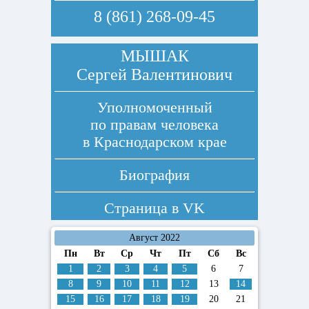
8 (861) 268-09-45
МЫШАК
Сергей Валентинович
Уполномоченный
по правам человека
в Краснодарском крае
Биография
Страница в
VK
Август 2022
Пн
Вт
Ср
Чт
Пт
Сб
Вс
1
2
3
4
5
6
7
8
9
10
11
12
13
14
15
16
17
18
19
20
21