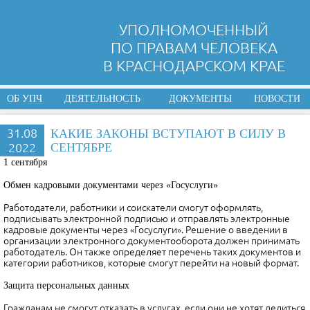
УПОЛНОМОЧЕННЫЙ
ПО ПРАВАМ ЧЕЛОВЕКА
В КРАСНОДАРСКОМ КРАЕ
ОБ УПЧ
ДЕЯТЕЛЬНОСТЬ
ДОКУМЕНТЫ
НОВОСТИ
31.08
КАКИЕ ЗАКОНЫ ВСТУПАЮТ В СИЛУ В
2022
СЕНТЯБРЕ
1 сентября
Обмен кадровыми документами через «Госуслуги»
Работодатели, работники и соискатели смогут оформлять,
подписывать электронной подписью и отправлять электронные
кадровые документы через «Госуслуги». Решение о введении в
организации электронного документооборота должен принимать
работодатель. Он также определяет перечень таких документов и
категории работников, которые смогут перейти на новый формат.
Защита персональных данных
Гражданам не смогут отказать в услугах, если они не хотят делиться