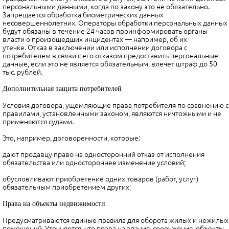
персональными данными, когда по закону это не обязательно.
Запрещается обработка биометрических данных
несовершеннолетних. Операторы обработки персональных данных
будут обязаны в течение 24 часов проинформировать органы
власти о произошедших инцидентах — например, об их
утечке. Отказ в заключении или исполнении договора с
потребителем в связи с его отказом предоставить персональные
данные, если это не является обязательным, влечет штраф до 50
тыс. рублей.
Дополнительная защита потребителей
Условия договора, ущемляющие права потребителя по сравнению с
правилами, установленными законом, являются ничтожными и не
применяются судами.
Это, например, договоренности, которые:
дают продавцу право на односторонний отказ от исполнения
обязательства или одностороннее изменение условий;
обусловливают приобретение одних товаров (работ, услуг)
обязательным приобретением других;
Права на объекты недвижимости
Предусматриваются единые правила для оборота жилых и нежилых
помещений. Уточняется, что права на здания, сооружения, объекты