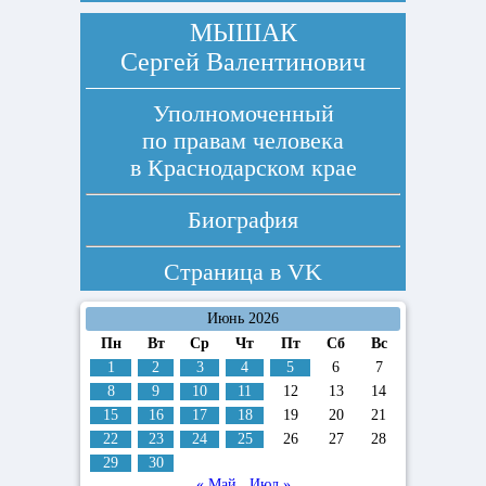
МЫШАК
Сергей Валентинович
Уполномоченный
по правам человека
в Краснодарском крае
Биография
Страница в
VK
Июнь 2026
Пн
Вт
Ср
Чт
Пт
Сб
Вс
1
2
3
4
5
6
7
8
9
10
11
12
13
14
15
16
17
18
19
20
21
22
23
24
25
26
27
28
29
30
« Май
Июл »