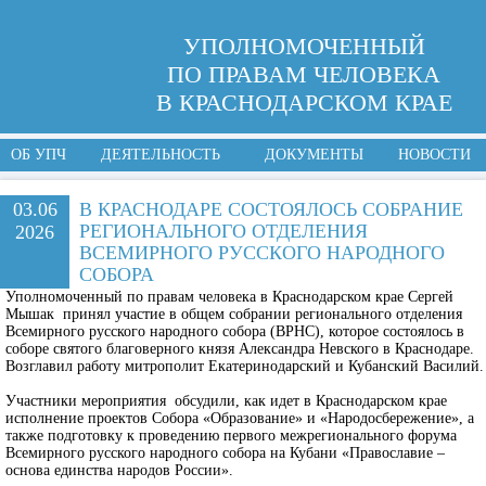
УПОЛНОМОЧЕННЫЙ
ПО ПРАВАМ ЧЕЛОВЕКА
В КРАСНОДАРСКОМ КРАЕ
ОБ УПЧ
ДЕЯТЕЛЬНОСТЬ
ДОКУМЕНТЫ
НОВОСТИ
03.06
В КРАСНОДАРЕ СОСТОЯЛОСЬ СОБРАНИЕ
РЕГИОНАЛЬНОГО ОТДЕЛЕНИЯ
2026
ВСЕМИРНОГО РУССКОГО НАРОДНОГО
СОБОРА
Уполномоченный по правам человека в Краснодарском крае Сергей
Мышак принял участие в общем собрании регионального отделения
Всемирного русского народного собора (ВРНС), которое состоялось в
соборе святого благоверного князя Александра Невского в Краснодаре.
Возглавил работу митрополит Екатеринодарский и Кубанский Василий.
Участники мероприятия обсудили, как идет в Краснодарском крае
исполнение проектов Собора «Образование» и «Народосбережение», а
также подготовку к проведению первого межрегионального форума
Всемирного русского народного собора на Кубани «Православие –
основа единства народов России».