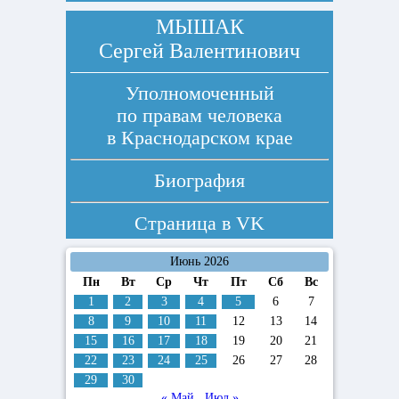
МЫШАК
Сергей Валентинович
Уполномоченный
по правам человека
в Краснодарском крае
Биография
Страница в
VK
Июнь 2026
Пн
Вт
Ср
Чт
Пт
Сб
Вс
1
2
3
4
5
6
7
8
9
10
11
12
13
14
15
16
17
18
19
20
21
22
23
24
25
26
27
28
29
30
« Май
Июл »