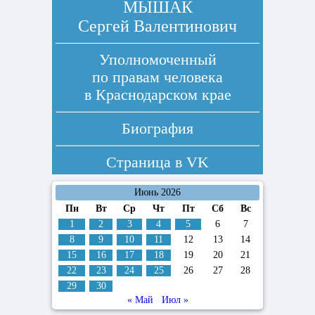
МЫШАК
Сергей Валентинович
Уполномоченный
по правам человека
в Краснодарском крае
Биография
Страница в
VK
Июнь 2026
Пн
Вт
Ср
Чт
Пт
Сб
Вс
1
2
3
4
5
6
7
8
9
10
11
12
13
14
15
16
17
18
19
20
21
22
23
24
25
26
27
28
29
30
« Май
Июл »