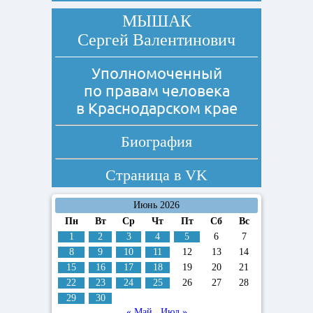
МЫШАК
Сергей Валентинович
Уполномоченный
по правам человека
в Краснодарском крае
Биография
Страница в
VK
Июнь 2026
Пн
Вт
Ср
Чт
Пт
Сб
Вс
1
2
3
4
5
6
7
8
9
10
11
12
13
14
15
16
17
18
19
20
21
22
23
24
25
26
27
28
29
30
« Май
Июл »