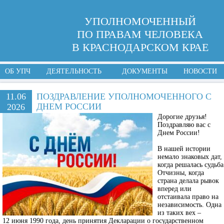
УПОЛНОМОЧЕННЫЙ
ПО ПРАВАМ ЧЕЛОВЕКА
В КРАСНОДАРСКОМ КРАЕ
ОБ УПЧ
ДЕЯТЕЛЬНОСТЬ
ДОКУМЕНТЫ
НОВОСТИ
11.06
ПОЗДРАВЛЕНИЕ УПОЛНОМОЧЕННОГО С
ДНЕМ РОССИИ
2026
Дорогие друзья!
Поздравляю вас с
Днем России!
В нашей истории
немало знаковых дат,
когда решалась судьба
Отчизны, когда
страна делала рывок
вперед или
отстаивала право на
независимость. Одна
из таких вех –
12 июня 1990 года, день принятия Декларации о государственном