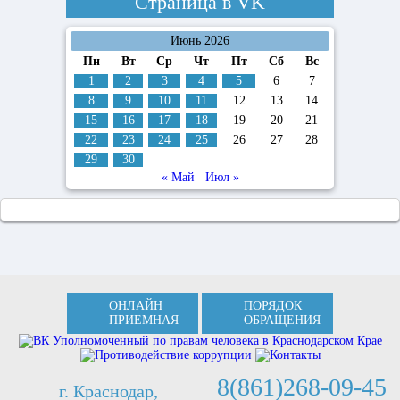
Страница в
VK
Июнь 2026
Пн
Вт
Ср
Чт
Пт
Сб
Вс
1
2
3
4
5
6
7
8
9
10
11
12
13
14
15
16
17
18
19
20
21
22
23
24
25
26
27
28
29
30
« Май
Июл »
ОНЛАЙН
ПОРЯДОК
ПРИЕМНАЯ
ОБРАЩЕНИЯ
8(861)268-09-45
г. Краснодар,