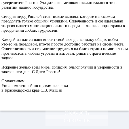
суверенитете России. Эта дата ознаменовала начало важного этапа в
развитии нашего государства.
Сегодня перед Россией стоят новые вызовы, которые мы сможем
преодолеть только общими усилиями. Сплоченность и созидательная
энергия нашего многонационального народа – главная опора страны в
преодолении любых трудностей.
Каждый из нас сегодня вносит свой вклад в копилку общих побед –
кто-то на передовой, кто-то просто достойно работает на своем месте.
Ответственность и стремление трудиться на благо страны помогают нам
противостоять любым угрозам и вызовам, решать стратегические
задачи.
Искренне желаю всем мира, согласия, благополучия и уверенности в
завтрашнем дне! С Днем России!
С уважением,
Уполномоченный по правам человека
в Краснодарском крае С.В. Мышак
СКАЧАТЬ
ОТКРЫТЬ