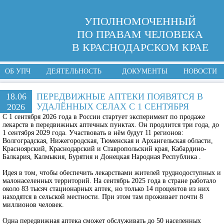
УПОЛНОМОЧЕННЫЙ
ПО ПРАВАМ ЧЕЛОВЕКА
В КРАСНОДАРСКОМ КРАЕ
ОБ УПЧ
ДЕЯТЕЛЬНОСТЬ
ДОКУМЕНТЫ
НОВОСТИ
18.06
ПЕРЕДВИЖНЫЕ АПТЕКИ ПОЯВЯТСЯ В
УДАЛЁННЫХ СЕЛАХ С 1 СЕНТЯБРЯ
2026
С 1 сентября 2026 года в России стартует эксперимент по продаже
лекарств в передвижных аптечных пунктах. Он продлится три года, до
1 сентября 2029 года. Участвовать в нём будут 11 регионов:
Волгоградская, Нижегородская, Тюменская и Архангельская области,
Красноярский, Краснодарский и Ставропольский края, Кабардино-
Балкария, Калмыкия, Бурятия и Донецкая Народная Республика .
Идея в том, чтобы обеспечить лекарствами жителей труднодоступных и
малонаселенных территорий. На сентябрь 2025 года в стране работало
около 83 тысяч стационарных аптек, но только 14 процентов из них
находятся в сельской местности. При этом там проживает почти 8
миллионов человек.
Одна передвижная аптека сможет обслуживать до 50 населенных