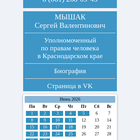
МЫШАК
Сергей Валентинович
Уполномоченный
по правам человека
в Краснодарском крае
Биография
Страница в
VK
Июнь 2026
Пн
Вт
Ср
Чт
Пт
Сб
Вс
1
2
3
4
5
6
7
8
9
10
11
12
13
14
15
16
17
18
19
20
21
22
23
24
25
26
27
28