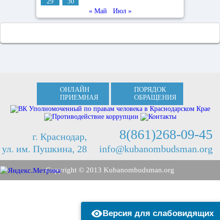
29
30
« Май
Июл »
ОНЛАЙН
ПОРЯДОК
ПРИЕМНАЯ
ОБРАЩЕНИЯ
8(861)268-09-45
г. Краснодар,
ул. им. Пушкина, 28
info@kubanombudsman.org
Copyright © 2013 Kubanombudsman.org
Версия для слабовидящих