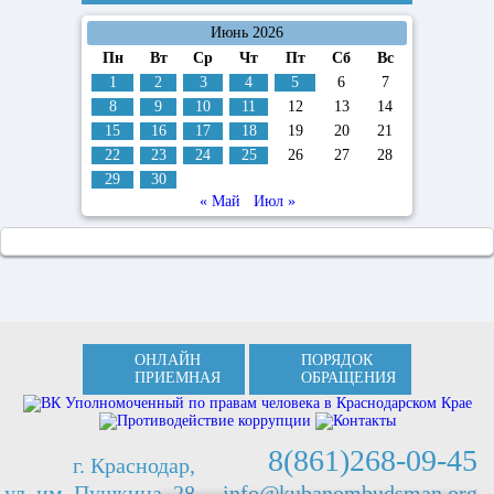
Июнь 2026
Пн
Вт
Ср
Чт
Пт
Сб
Вс
1
2
3
4
5
6
7
8
9
10
11
12
13
14
15
16
17
18
19
20
21
22
23
24
25
26
27
28
29
30
« Май
Июл »
ОНЛАЙН
ПОРЯДОК
ПРИЕМНАЯ
ОБРАЩЕНИЯ
8(861)268-09-45
г. Краснодар,
ул. им. Пушкина, 28
info@kubanombudsman.org