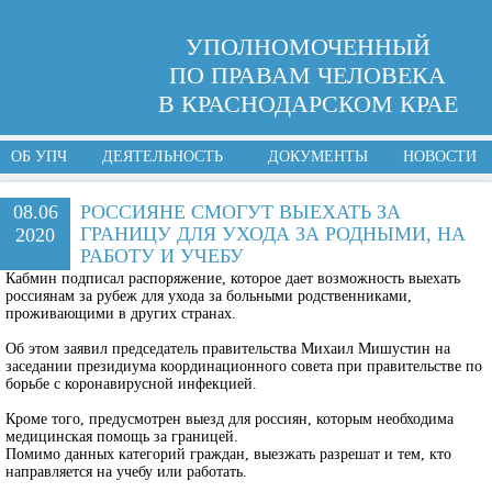
УПОЛНОМОЧЕННЫЙ
ПО ПРАВАМ ЧЕЛОВЕКА
В КРАСНОДАРСКОМ КРАЕ
ОБ УПЧ
ДЕЯТЕЛЬНОСТЬ
ДОКУМЕНТЫ
НОВОСТИ
08.06
РОССИЯНЕ СМОГУТ ВЫЕХАТЬ ЗА
ГРАНИЦУ ДЛЯ УХОДА ЗА РОДНЫМИ, НА
2020
РАБОТУ И УЧЕБУ
Кабмин подписал распоряжение, которое дает возможность выехать
россиянам за рубеж для ухода за больными родственниками,
проживающими в других странах.
Об этом заявил председатель правительства Михаил Мишустин на
заседании президиума координационного совета при правительстве по
борьбе с коронавирусной инфекцией.
Кроме того, предусмотрен выезд для россиян, которым необходима
медицинская помощь за границей.
Помимо данных категорий граждан, выезжать разрешат и тем, кто
направляется на учебу или работать.