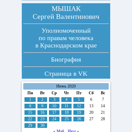
МЫШАК
Сергей Валентинович
Уполномоченный
по правам человека
в Краснодарском крае
Биография
Страница в
VK
Июнь 2020
Пн
Вт
Ср
Чт
Пт
Сб
Вс
1
2
3
4
5
6
7
8
9
10
11
12
13
14
15
16
17
18
19
20
21
22
23
24
25
26
27
28
29
30
« Май
Июл »