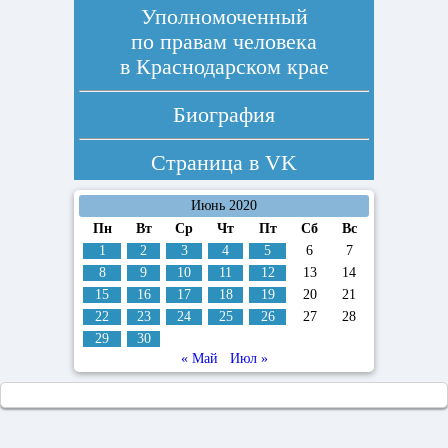
Уполномоченный
по правам человека
в Краснодарском крае
Биография
Страница в
VK
Июнь 2020
Пн
Вт
Ср
Чт
Пт
Сб
Вс
1
2
3
4
5
6
7
8
9
10
11
12
13
14
15
16
17
18
19
20
21
22
23
24
25
26
27
28
29
30
« Май
Июл »