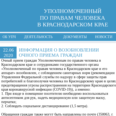
УПОЛНОМОЧЕННЫЙ
ПО ПРАВАМ ЧЕЛОВЕКА
В КРАСНОДАРСКОМ КРАЕ
ОБ УПЧ
ДЕЯТЕЛЬНОСТЬ
ДОКУМЕНТЫ
НОВОСТИ
22.06
ИНФОРМАЦИЯ О ВОЗОБНОВЛЕНИИ
ОЧНОГО ПРИЕМА ГРАЖДАН
2020
Очный прием граждан Уполномоченным по правам человека в
Краснодарском крае и сотрудниками государственного органа
«Уполномоченный по правам человека в Краснодарском крае и его
аппарат» возобновлен, с соблюдением санитарных норм (рекомендации
Управления Федеральной службы по надзору в сфере защиты прав
потребителей и благополучия человека по Краснодарскому краю в целях
предотвращения угрозы распространения на территории Краснодарского
края коронавирусной инфекции (СOVID-19)), а именно:
1. При входе в помещение посетителю необходимо воспользоваться
антисептиком для рук, надеть медицинскую или защитную маску,
перчатки;
2. Соблюдать социальное дистанцирование (1,5 метра).
Обращения граждан также могут быть направлены по почте (350063, г.