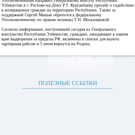
Уполномоченный направил Генеральному консулу Республики
Узбекистан в г. Ростове-на-Дону Р.Т. Курганбаеву просьбу о содействии
в возвращении граждан на территорию Республики. Также за
поддержкой Сергей Мышак обратился к федеральному
Уполномоченному по правам человека Т.Н. Москальковой.
Согласно информации, поступившей сегодня из Генерального
консульства Республики Узбекистан, граждане, ожидающие в нашем
крае выдворения за пределы РФ, включены в списки для вылета
чартерным рейсом и 5 июля вернутся на Родину.
СКАЧАТЬ
ОТКРЫТЬ
ПОЛЕЗНЫЕ ССЫЛКИ