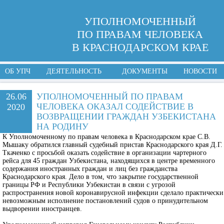
УПОЛНОМОЧЕННЫЙ
ПО ПРАВАМ ЧЕЛОВЕКА
В КРАСНОДАРСКОМ КРАЕ
ОБ УПЧ
ДЕЯТЕЛЬНОСТЬ
ДОКУМЕНТЫ
НОВОСТИ
26.06
УПОЛНОМОЧЕННЫЙ ПО ПРАВАМ
ЧЕЛОВЕКА ОКАЗАЛ СОДЕЙСТВИЕ В
2020
ВОЗВРАЩЕНИИ ГРАЖДАН УЗБЕКИСТАНА
НА РОДИНУ
К Уполномоченному по правам человека в Краснодарском крае С.В.
Мышаку обратился главный судебный пристав Краснодарского края Д.Г.
Ткаченко с просьбой оказать содействие в организации чартерного
рейса для 45 граждан Узбекистана, находящихся в центре временного
содержания иностранных граждан и лиц без гражданства
Краснодарского края. Дело в том, что закрытие государственной
границы РФ и Республики Узбекистан в связи с угрозой
распространения новой коронавирусной инфекции сделало практически
невозможным исполнение постановлений судов о принудительном
выдворении иностранцев.