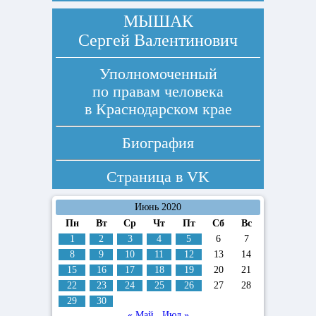
МЫШАК
Сергей Валентинович
Уполномоченный
по правам человека
в Краснодарском крае
Биография
Страница в
VK
Июнь 2020
Пн
Вт
Ср
Чт
Пт
Сб
Вс
1
2
3
4
5
6
7
8
9
10
11
12
13
14
15
16
17
18
19
20
21
22
23
24
25
26
27
28
29
30
« Май
Июл »