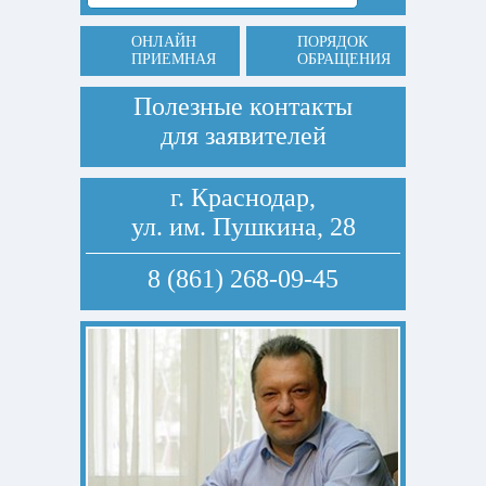
ОНЛАЙН
ПОРЯДОК
ПРИЕМНАЯ
ОБРАЩЕНИЯ
Полезные контакты
для заявителей
г. Краснодар,
ул. им. Пушкина, 28
8 (861) 268-09-45