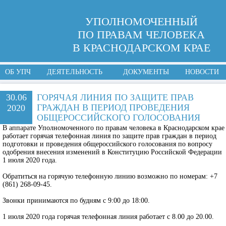
УПОЛНОМОЧЕННЫЙ
ПО ПРАВАМ ЧЕЛОВЕКА
В КРАСНОДАРСКОМ КРАЕ
ОБ УПЧ
ДЕЯТЕЛЬНОСТЬ
ДОКУМЕНТЫ
НОВОСТИ
30.06
ГОРЯЧАЯ ЛИНИЯ ПО ЗАЩИТЕ ПРАВ
ГРАЖДАН В ПЕРИОД ПРОВЕДЕНИЯ
2020
ОБЩЕРОССИЙСКОГО ГОЛОСОВАНИЯ
В аппарате Уполномоченного по правам человека в Краснодарском крае
работает горячая телефонная линия по защите прав граждан в период
подготовки и проведения общероссийского голосования по вопросу
одобрения внесения изменений в Конституцию Российской Федерации
1 июля 2020 года.
Обратиться на горячую телефонную линию возможно по номерам: +7
(861) 268-09-45.
Звонки принимаются по будням с 9:00 до 18:00.
1 июля 2020 года горячая телефонная линия работает с 8.00 до 20.00.